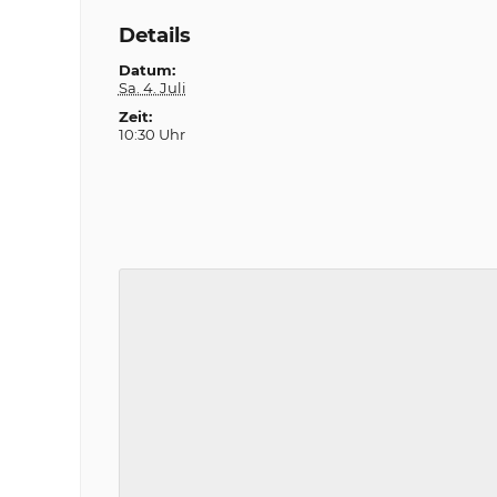
Details
Datum:
Sa. 4. Juli
Zeit:
10:30 Uhr