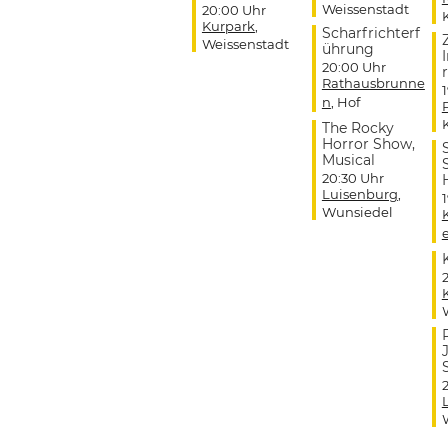
Weissenstadt
20:00 Uhr
Kurpark
,
Scharfrichterf
Weissenstadt
ührung
20:00 Uhr
r
Rathausbrunne
n
, Hof
The Rocky
Horror Show,
Musical
20:30 Uhr
Luisenburg
,
Wunsiedel
J