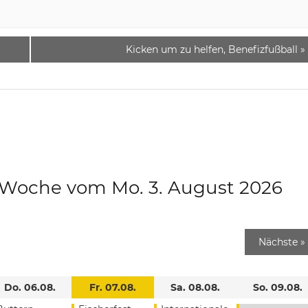
Kicken um zu helfen, Benefizfußball
»
e Woche vom Mo. 3. August 2026
Nächste
»
Do. 06.08.
Fr. 07.08.
Sa. 08.08.
So. 09.08.