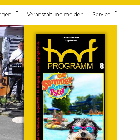
ngen
Veranstaltung melden
Service
 bis Flohmarkt.
ken