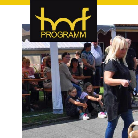
hof-programm – das Veranstaltungsportal für Hof und Hoch
hof-programm – das Vera