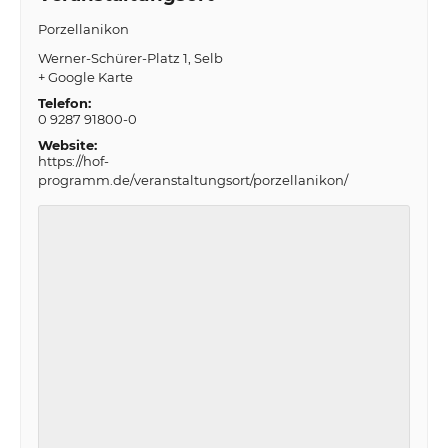
Porzellanikon
Werner-Schürer-Platz 1
Selb
+ Google Karte
Telefon:
0 9287 91800-0
Website:
https://hof-
programm.de/veranstaltungsort/porzellanikon/