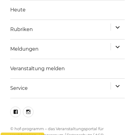
Heute
Unterme
Rubriken
anzeigen
Unterme
Meldungen
anzeigen
Veranstaltung melden
Unterme
Service
anzeigen
facebook
instagram
©
hof-programm – das Veranstaltungsportal für