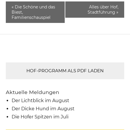
«
Die Schöne und das
Alles über Hof,
Biest,
Stadtführung
»
Familienschauspiel
HOF-PROGRAMM ALS PDF LADEN
Aktuelle Meldungen
Der Lichtblick im August
Der Dicke Hund im August
Die Hofer Spitzen im Juli