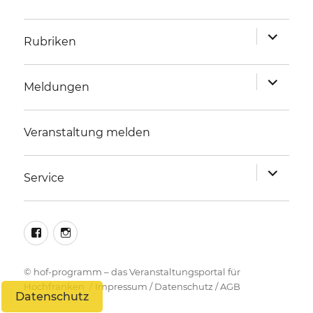
Unterme
Rubriken
anzeigen
Unterme
Meldungen
anzeigen
Veranstaltung melden
Unterme
Service
anzeigen
facebook
instagram
©
hof-programm – das Veranstaltungsportal für
Hochfranken
Impressum
/
Datenschutz
/
AGB
Datenschutz