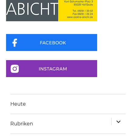
Heute
Unterme
Rubriken
anzeigen