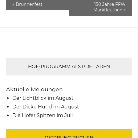
«
Brunnenfest
150 Jahre FFW
Marktleuthen
»
HOF-PROGRAMM ALS PDF LADEN
Aktuelle Meldungen
Der Lichtblick im August
Der Dicke Hund im August
Die Hofer Spitzen im Juli
WERBUNG BUCHEN