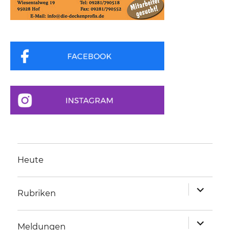
Heute
Unterme
Rubriken
anzeigen
Unterme
Meldungen
anzeigen