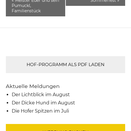
«
Meister Eder und sein
Sommerfest
»
Pumuckl,
Familienstück
HOF-PROGRAMM ALS PDF LADEN
Aktuelle Meldungen
Der Lichtblick im August
Der Dicke Hund im August
Die Hofer Spitzen im Juli