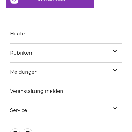
Heute
Unterme
Rubriken
anzeigen
Unterme
Meldungen
anzeigen
Veranstaltung melden
Unterme
Service
anzeigen