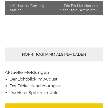
«
Katharina, Comedy-
Die Drei Musketiere,
Musical
Schauspiel, Premiere
»
HOF-PROGRAMM ALS PDF LADEN
Aktuelle Meldungen
Der Lichtblick im August
Der Dicke Hund im August
Die Hofer Spitzen im Juli