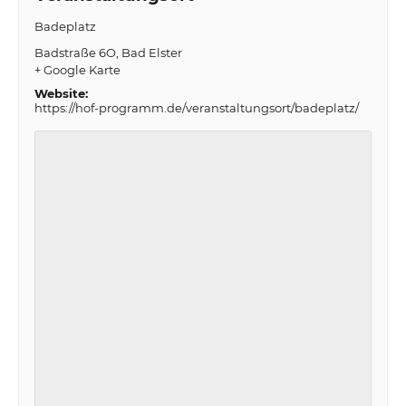
Badeplatz
Badstraße 6O
Bad Elster
+ Google Karte
Website:
https://hof-programm.de/veranstaltungsort/badeplatz/