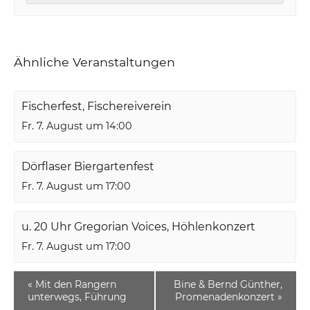
Ähnliche Veranstaltungen
Fischerfest, Fischereiverein
Fr. 7. August um 14:00
Dörflaser Biergartenfest
Fr. 7. August um 17:00
u. 20 Uhr Gregorian Voices, Höhlenkonzert
Fr. 7. August um 17:00
«
Mit den Rangern
Bine & Bernd Günther,
unterwegs, Führung
Promenadenkonzert
»