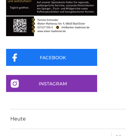
Heute
Unterme