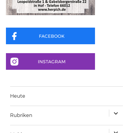
Heute
Unterme
Rubriken
anzeigen
Unterme