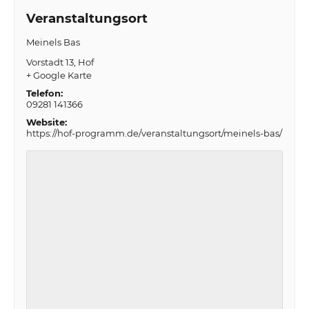
Veranstaltungsort
Meinels Bas
Vorstadt 13
Hof
+ Google Karte
Telefon:
09281 141366
Website:
https://hof-programm.de/veranstaltungsort/meinels-bas/