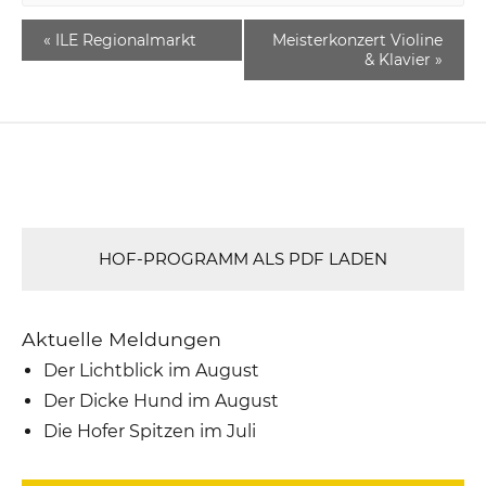
«
ILE Regionalmarkt
Meisterkonzert Violine
& Klavier
»
HOF-PROGRAMM ALS PDF LADEN
Aktuelle Meldungen
Der Lichtblick im August
Der Dicke Hund im August
Die Hofer Spitzen im Juli