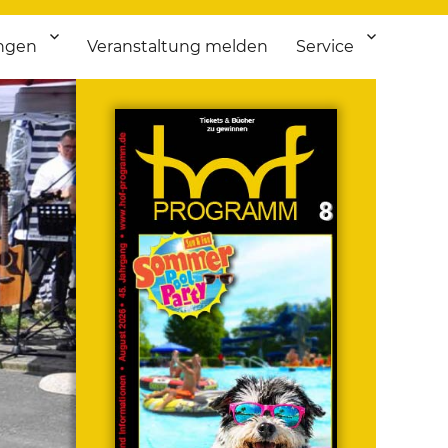
ngen
Veranstaltung melden
Service
 bis Flohmarkt.
ken