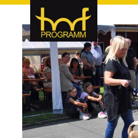
hof-programm – das Veranstaltungsportal für Hof und Hoch
hof-programm – das Vera