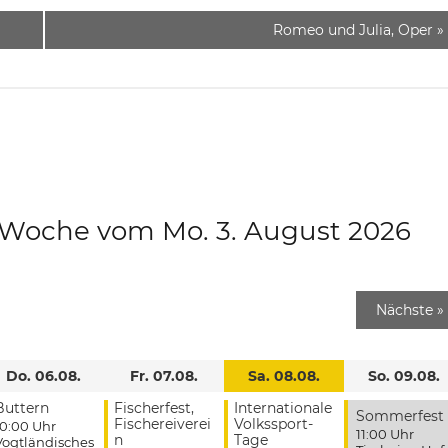
Romeo und Julia, Oper
»
e Woche vom Mo. 3. August 2026
Nächste
»
Do. 06.08.
Fr. 07.08.
Sa. 08.08.
So. 09.08.
Buttern
Fischerfest,
Internationale
Sommerfest
Fischereiverei
Volkssport-
10:00 Uhr
11:00 Uhr
n
Tage
Vogtländisches