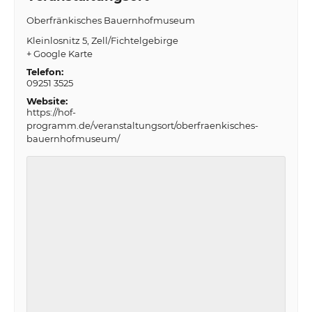
Oberfränkisches Bauernhofmuseum
Kleinlosnitz 5
Zell/Fichtelgebirge
+ Google Karte
Telefon:
09251 3525
Website:
https://hof-
programm.de/veranstaltungsort/oberfraenkisches-
bauernhofmuseum/