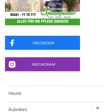
Heute
Unterme
Rubriken
anzeigen