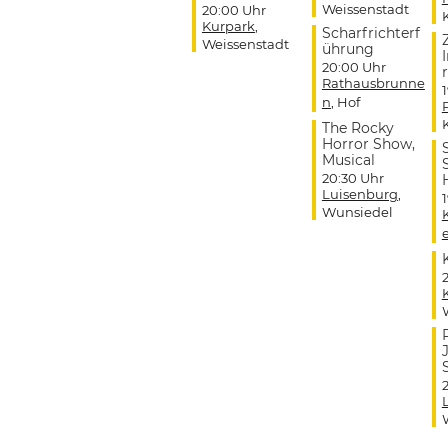
Weissenstadt
20:00 Uhr
Kurpark
,
Scharfrichterf
Weissenstadt
ührung
20:00 Uhr
r
Rathausbrunne
n
, Hof
The Rocky
Horror Show,
Musical
20:30 Uhr
Luisenburg
,
Wunsiedel
J