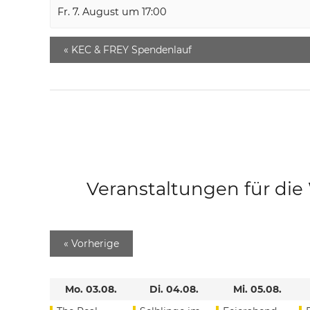
Fr. 7. August um 17:00
«
KEC & FREY Spendenlauf
Veranstaltungen für di
«
Vorherige
Mo. 03.08.
Di. 04.08.
Mi. 05.08.