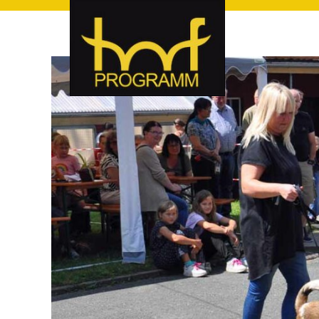
hof-programm – das Veranstaltungsportal für Hof und Hoch
hof-programm – das Vera