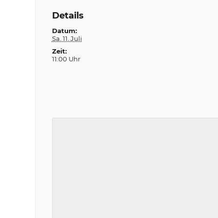
Details
Datum:
Sa. 11. Juli
Zeit:
11:00 Uhr