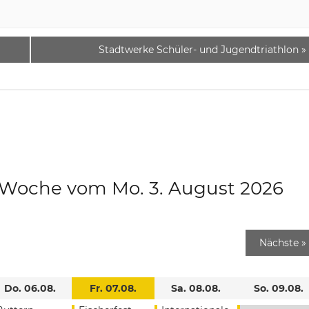
Stadtwerke Schüler- und Jugendtriathlon
»
e Woche vom Mo. 3. August 2026
Nächste
»
Do. 06.08.
Fr. 07.08.
Sa. 08.08.
So. 09.08.