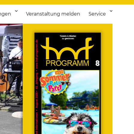
ngen
Veranstaltung melden
Service
 bis Flohmarkt.
ken