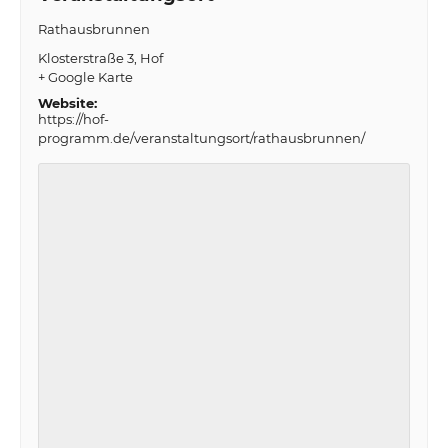
Rathausbrunnen
Klosterstraße 3
Hof
+ Google Karte
Website:
https://hof-
programm.de/veranstaltungsort/rathausbrunnen/