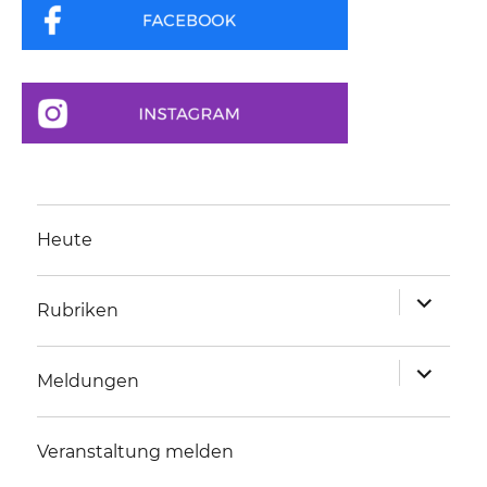
Heute
Unterme
Rubriken
anzeigen
Unterme
Meldungen
anzeigen
Veranstaltung melden