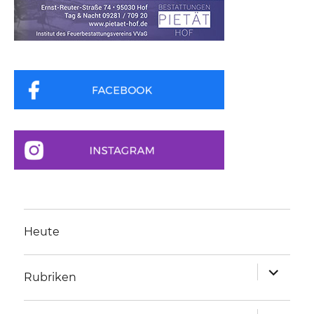
Heute
Unterme
Rubriken
anzeigen
Unterme