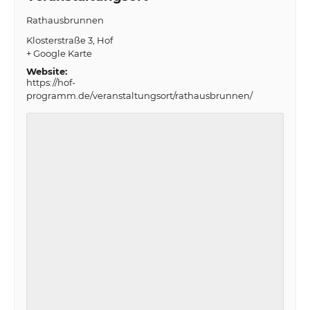
Rathausbrunnen
Klosterstraße 3
Hof
+ Google Karte
Website:
https://hof-
programm.de/veranstaltungsort/rathausbrunnen/