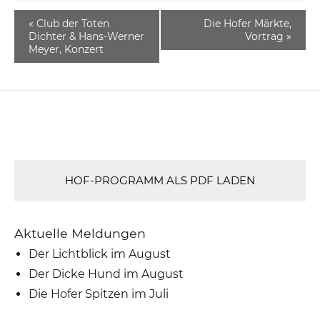
«
Club der Toten
Die Hofer Märkte,
Dichter & Hans-Werner
Vortrag
»
Meyer, Konzert
HOF-PROGRAMM ALS PDF LADEN
Aktuelle Meldungen
Der Lichtblick im August
Der Dicke Hund im August
Die Hofer Spitzen im Juli