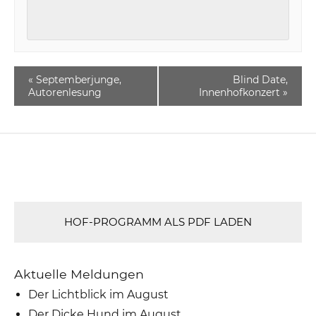
«
Septemberjunge,
Blind Date,
Autorenlesung
Innenhofkonzert
»
HOF-PROGRAMM ALS PDF LADEN
Aktuelle Meldungen
Der Lichtblick im August
Der Dicke Hund im August