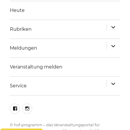
Heute
Unterme
Rubriken
anzeigen
Unterme
Meldungen
anzeigen
Veranstaltung melden
Unterme
Service
anzeigen
facebook
instagram
©
hof-programm – das Veranstaltungsportal für