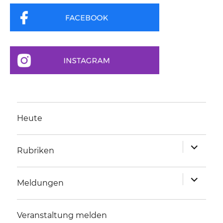
Heute
Unterme
Rubriken
anzeigen
Unterme
Meldungen
anzeigen
Veranstaltung melden