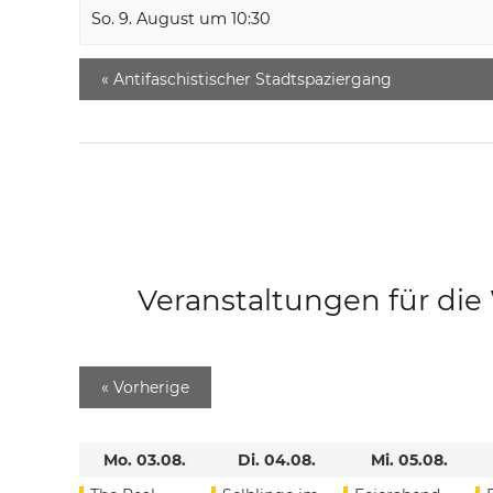
So. 9. August um 10:30
«
Antifaschistischer Stadtspaziergang
Veranstaltungen für di
«
Vorherige
Mo. 03.08.
Di. 04.08.
Mi. 05.08.