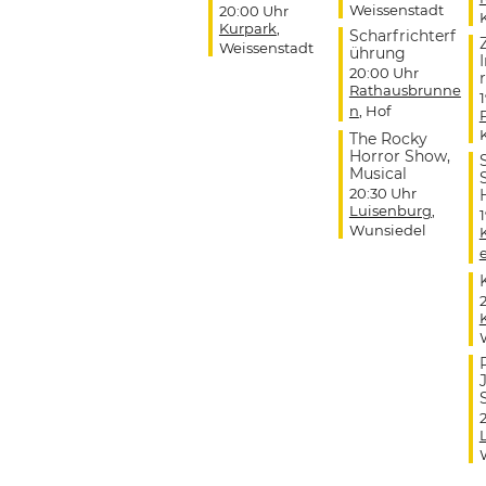
Weissenstadt
20:00 Uhr
Kurpark
,
Scharfrichterf
Weissenstadt
ührung
20:00 Uhr
r
Rathausbrunne
n
, Hof
The Rocky
Horror Show,
Musical
20:30 Uhr
Luisenburg
,
Wunsiedel
J