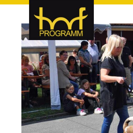
hof-programm – das Veranstaltungsportal für Hof und Hoch
hof-programm – das Vera