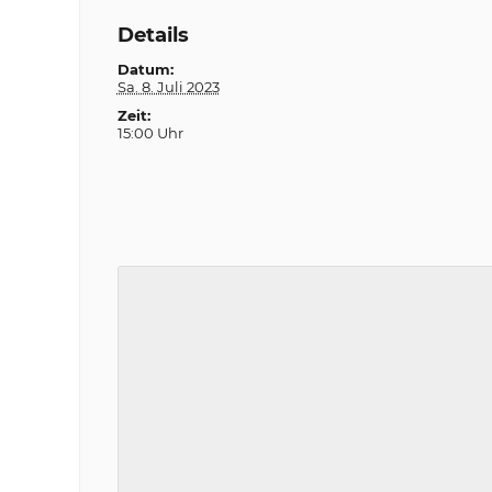
Details
Datum:
Sa. 8. Juli 2023
Zeit:
15:00 Uhr