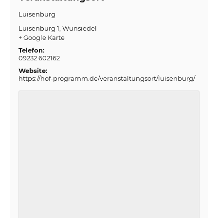
Luisenburg
Luisenburg 1
Wunsiedel
+ Google Karte
Telefon:
09232 602162
Website:
https://hof-programm.de/veranstaltungsort/luisenburg/