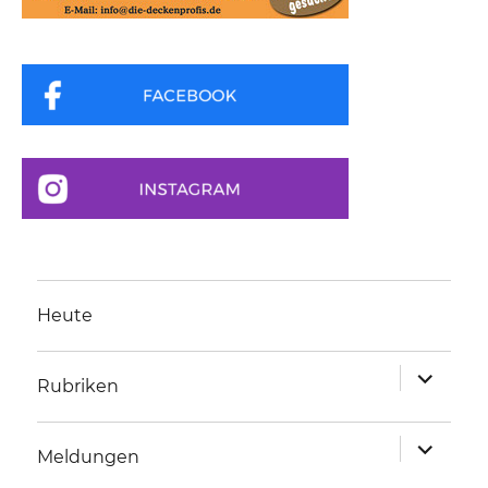
Heute
Unterme
Rubriken
anzeigen
Unterme
Meldungen
anzeigen