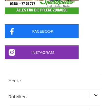
Heute
Unterme
Rubriken
anzeigen
Unterme