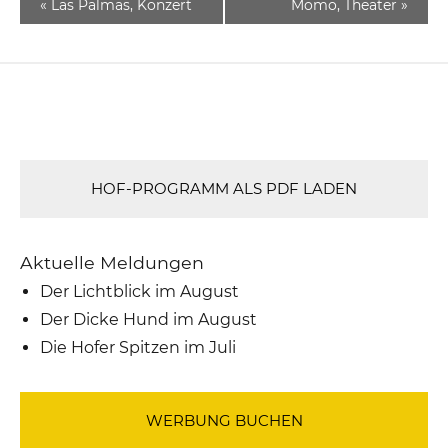
«
Las Palmas, Konzert
Momo, Theater
»
HOF-PROGRAMM ALS PDF LADEN
Aktuelle Meldungen
Der Lichtblick im August
Der Dicke Hund im August
Die Hofer Spitzen im Juli
WERBUNG BUCHEN