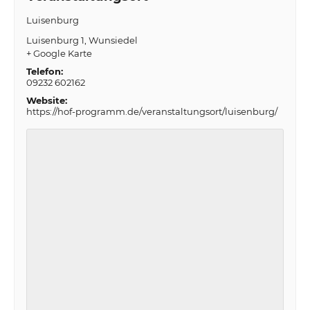
Luisenburg
Luisenburg 1
Wunsiedel
+ Google Karte
Telefon:
09232 602162
Website:
https://hof-programm.de/veranstaltungsort/luisenburg/