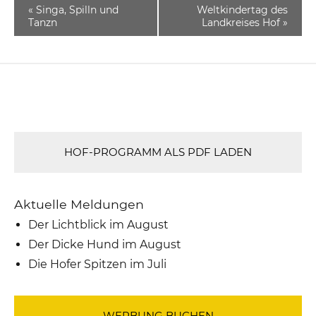
«
Singa, Spilln und
Weltkindertag des
Tanzn
Landkreises Hof
»
HOF-PROGRAMM ALS PDF LADEN
Aktuelle Meldungen
Der Lichtblick im August
Der Dicke Hund im August
Die Hofer Spitzen im Juli
WERBUNG BUCHEN