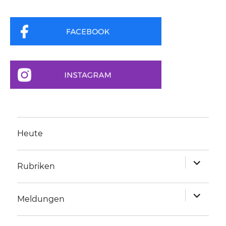
Heute
Unterme
Rubriken
anzeigen
Unterme
Meldungen
anzeigen