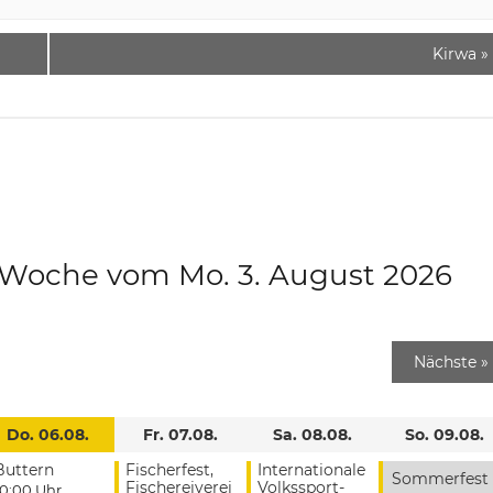
Kirwa
»
e Woche vom Mo. 3. August 2026
Nächste
»
Do. 06.08.
Fr. 07.08.
Sa. 08.08.
So. 09.08.
Buttern
Fischerfest,
Internationale
Sommerfest
Fischereiverei
Volkssport-
10:00 Uhr