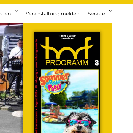
ngen
Veranstaltung melden
Service
 bis Flohmarkt.
ken