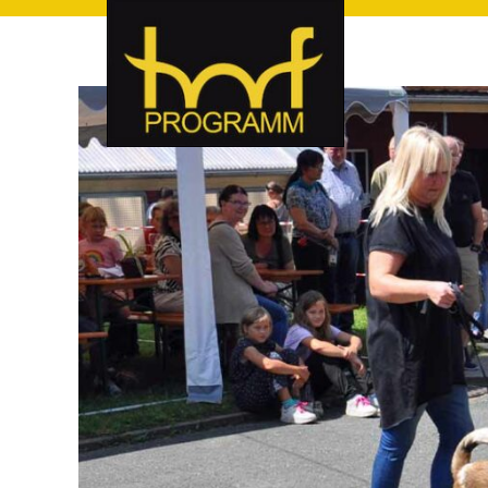
hof-programm – das Veranstaltungsportal für Hof und Hoch
hof-programm – das Vera