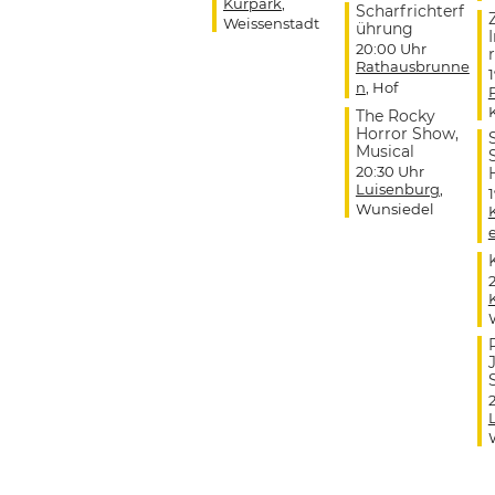
Kurpark
,
Scharfrichterf
Weissenstadt
ührung
20:00 Uhr
r
Rathausbrunne
n
, Hof
The Rocky
Horror Show,
Musical
20:30 Uhr
Luisenburg
,
Wunsiedel
J