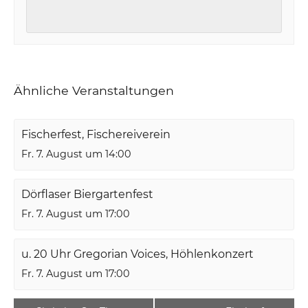
Ähnliche Veranstaltungen
Fischerfest, Fischereiverein
Fr. 7. August um 14:00
Dörflaser Biergartenfest
Fr. 7. August um 17:00
u. 20 Uhr Gregorian Voices, Höhlenkonzert
Fr. 7. August um 17:00