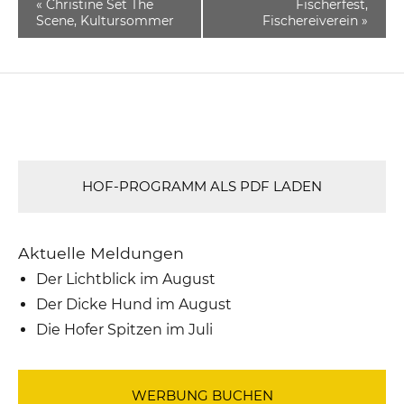
«
Christine Set The
Fischerfest,
Scene, Kultursommer
Fischereiverein
»
HOF-PROGRAMM ALS PDF LADEN
Aktuelle Meldungen
Der Lichtblick im August
Der Dicke Hund im August
Die Hofer Spitzen im Juli
WERBUNG BUCHEN