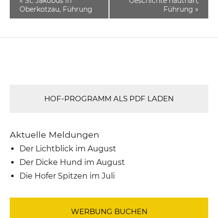
«
St. Jakobus in
Geschichte hautnah,
Oberkotzau, Führung
Führung
»
HOF-PROGRAMM ALS PDF LADEN
Aktuelle Meldungen
Der Lichtblick im August
Der Dicke Hund im August
Die Hofer Spitzen im Juli
WERBUNG BUCHEN