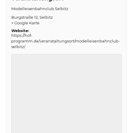
Modelleisenbahnclub Selbitz
Burgstraße 12
Selbitz
+ Google Karte
Website:
https://hof-
programm.de/veranstaltungsort/modelleisenbahnclub-
selbitz/