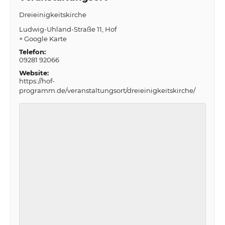
Dreieinigkeitskirche
Ludwig-Uhland-Straße 11
Hof
+ Google Karte
Telefon:
09281 92066
Website:
https://hof-
programm.de/veranstaltungsort/dreieinigkeitskirche/