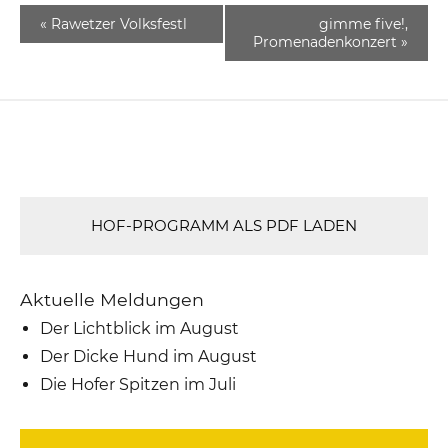
«
Rawetzer Volksfestl
gimme five!,
Promenadenkonzert
»
HOF-PROGRAMM ALS PDF LADEN
Aktuelle Meldungen
Der Lichtblick im August
Der Dicke Hund im August
Die Hofer Spitzen im Juli