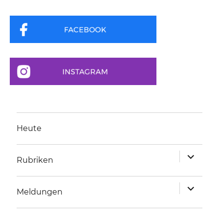
Heute
Unterme
Rubriken
anzeigen
Unterme
Meldungen
anzeigen