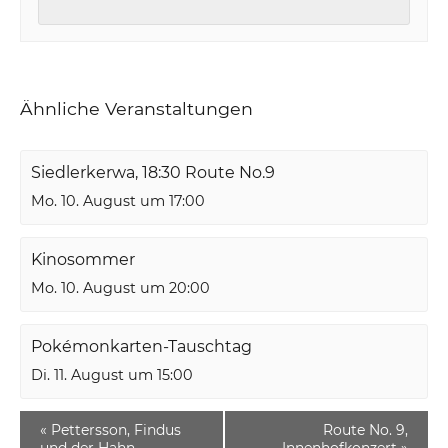
Ähnliche Veranstaltungen
Siedlerkerwa, 18:30 Route No.9
Mo. 10. August um 17:00
Kinosommer
Mo. 10. August um 20:00
Pokémonkarten-Tauschtag
Di. 11. August um 15:00
«
Pettersson, Findus
Route No. 9,
und der Hahn,
Innenhofkonzert
»