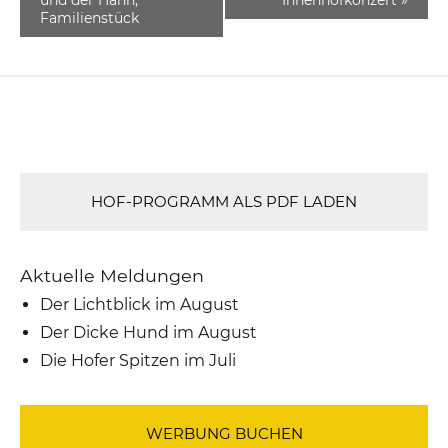
Familienstück
HOF-PROGRAMM ALS PDF LADEN
Aktuelle Meldungen
Der Lichtblick im August
Der Dicke Hund im August
Die Hofer Spitzen im Juli
WERBUNG BUCHEN