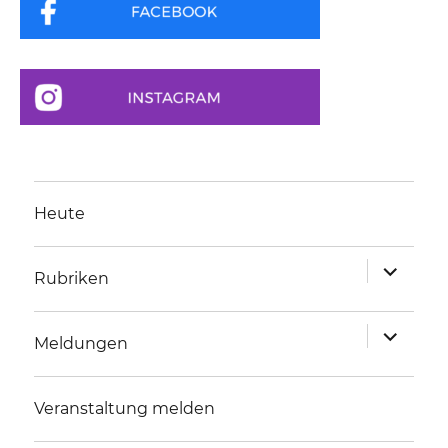
Heute
Unterme
Rubriken
anzeigen
Unterme
Meldungen
anzeigen
Veranstaltung melden