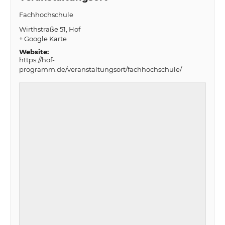
Fachhochschule
Wirthstraße 51
Hof
+ Google Karte
Website:
https://hof-
programm.de/veranstaltungsort/fachhochschule/