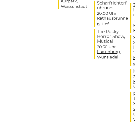
Kurpark
,
Scharfrichterf
Weissenstadt
ührung
20:00 Uhr
r
Rathausbrunne
n
, Hof
The Rocky
Horror Show,
Musical
20:30 Uhr
Luisenburg
,
Wunsiedel
J