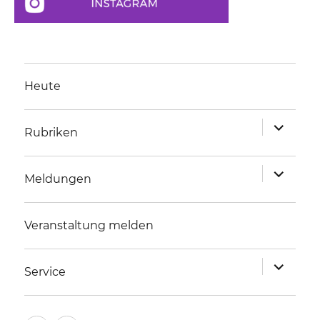
Heute
Unterme
Rubriken
anzeigen
Unterme
Meldungen
anzeigen
Veranstaltung melden
Unterme
Service
anzeigen