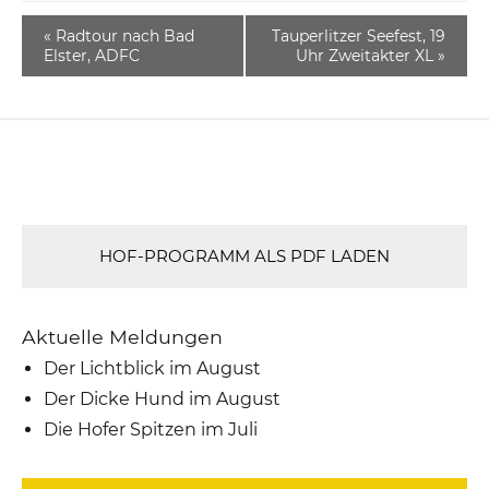
«
Radtour nach Bad
Tauperlitzer Seefest, 19
Elster, ADFC
Uhr Zweitakter XL
»
HOF-PROGRAMM ALS PDF LADEN
Aktuelle Meldungen
Der Lichtblick im August
Der Dicke Hund im August
Die Hofer Spitzen im Juli