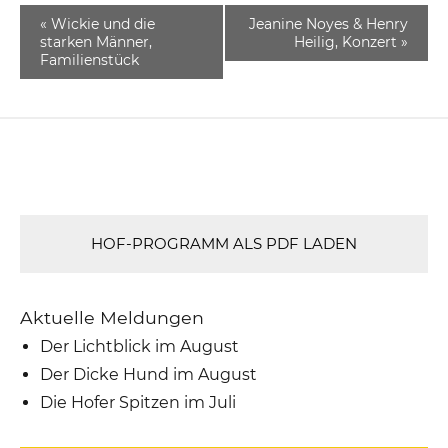
«
Wickie und die
Jeanine Noyes & Henry
starken Männer,
Heilig, Konzert
»
Familienstück
HOF-PROGRAMM ALS PDF LADEN
Aktuelle Meldungen
Der Lichtblick im August
Der Dicke Hund im August
Die Hofer Spitzen im Juli