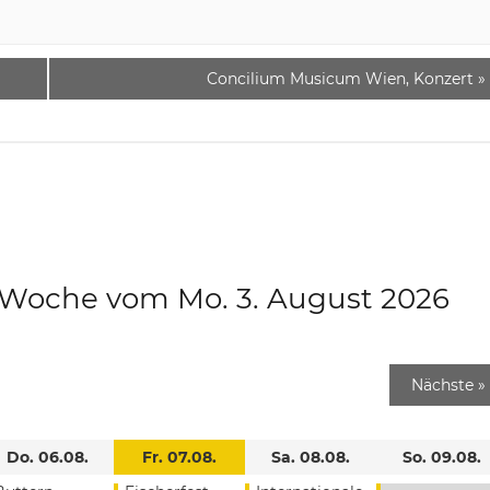
Concilium Musicum Wien, Konzert
»
e Woche vom Mo. 3. August 2026
Nächste
»
Do. 06.08.
Fr. 07.08.
Sa. 08.08.
So. 09.08.