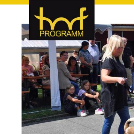
hof-programm – das Veranstaltungsportal für Hof und Hoch
hof-programm – das Vera