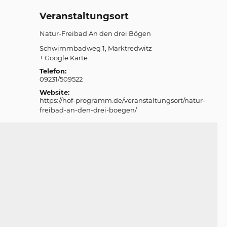
Veranstaltungsort
Natur-Freibad An den drei Bögen
Schwimmbadweg 1
Marktredwitz
+ Google Karte
Telefon:
09231/509522
Website:
https://hof-programm.de/veranstaltungsort/natur-
freibad-an-den-drei-boegen/