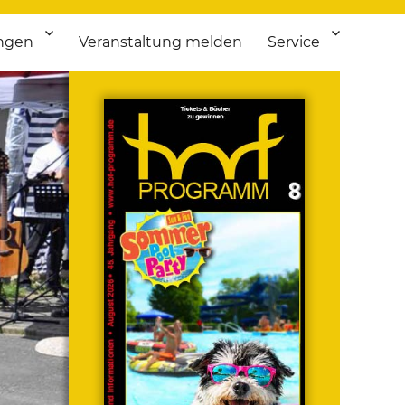
ngen
Veranstaltung melden
Service
 bis Flohmarkt.
ken