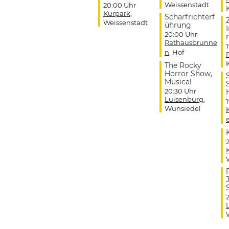
Weissenstadt
20:00 Uhr
Kurpark
,
Scharfrichterf
Weissenstadt
ührung
20:00 Uhr
r
Rathausbrunne
n
, Hof
The Rocky
Horror Show,
Musical
20:30 Uhr
Luisenburg
,
Wunsiedel
J