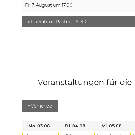
Fr. 7. August um 17:00
«
Feierabend-Radtour, ADFC
Veranstaltungen für di
«
Vorherige
Mo. 03.08.
Di. 04.08.
Mi. 05.08.