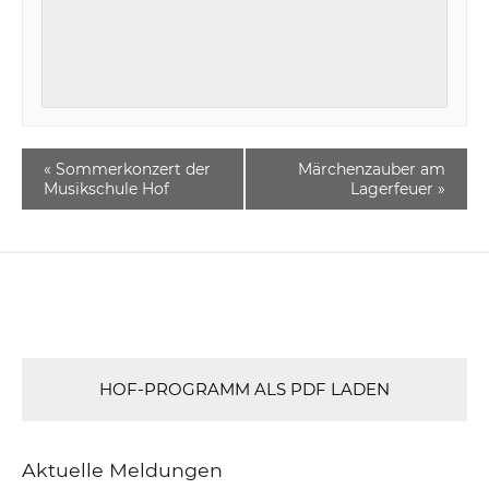
«
Sommerkonzert der
Märchenzauber am
Musikschule Hof
Lagerfeuer
»
HOF-PROGRAMM ALS PDF LADEN
Aktuelle Meldungen