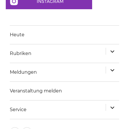
Heute
Unterme
Rubriken
anzeigen
Unterme
Meldungen
anzeigen
Veranstaltung melden
Unterme
Service
anzeigen