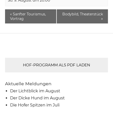
So. 9. August um 20:00
«
Sanfter Tourismus,
Bodybild, Theaterstück
Vortrag
»
HOF-PROGRAMM ALS PDF LADEN
Aktuelle Meldungen
Der Lichtblick im August
Der Dicke Hund im August
Die Hofer Spitzen im Juli