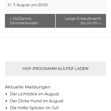
Fr. 7. August um 20:00
«
JAZZamoll,
Lange Einkaufsnacht
Sommerkonzert
bis 24 Uhr
»
HOF-PROGRAMM ALS PDF LADEN
Aktuelle Meldungen
Der Lichtblick im August
Der Dicke Hund im August
Die Hofer Spitzen im Juli