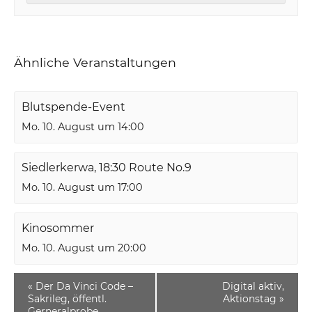
Ähnliche Veranstaltungen
Blutspende-Event
Mo. 10. August um 14:00
Siedlerkerwa, 18:30 Route No.9
Mo. 10. August um 17:00
Kinosommer
Mo. 10. August um 20:00
«
Der Da Vinci Code –
Digital aktiv,
Sakrileg, öffentl.
Aktionstag
»
Gerneralprobe