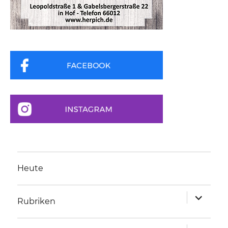
Heute
Unterme
Rubriken
anzeigen
Unterme