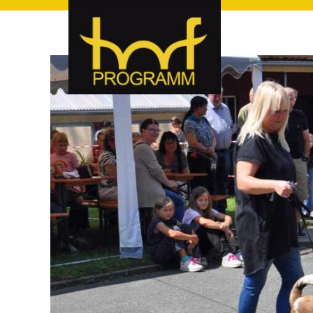
hof-programm – das Veranstaltungsportal für Hof und Hoch
hof-programm – das Vera