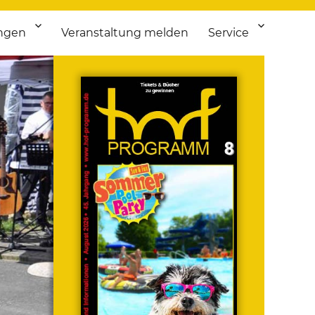
ngen
Veranstaltung melden
Service
 bis Flohmarkt.
ken