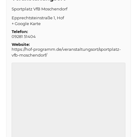
Sportplatz VfB Moschendorf
Epprechtsteinstraße 1
Hof
+ Google Karte
Telefon:
09281 51404
Website:
https://hof-programm.de/veranstaltungsort/sportplatz-
vfb-moschendorf/