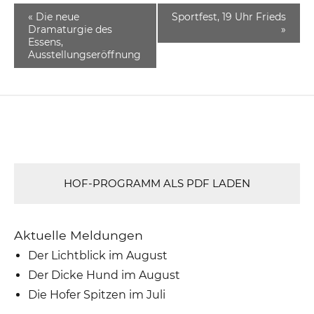
«
Die neue
Sportfest, 19 Uhr Frieds
Dramaturgie des
»
Essens,
Ausstellungseröffnung
HOF-PROGRAMM ALS PDF LADEN
Aktuelle Meldungen
Der Lichtblick im August
Der Dicke Hund im August
Die Hofer Spitzen im Juli