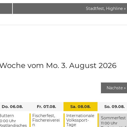
Stadtfest, Highline
»
e Woche vom Mo. 3. August 2026
Nächste
»
Do. 06.08.
Fr. 07.08.
Sa. 08.08.
So. 09.08.
Buttern
Fischerfest,
Internationale
Sommerfest
Fischereiverei
Volkssport-
10:00 Uhr
11:00 Uhr
n
Tage
Vogtländisches