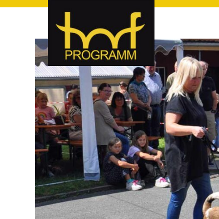
hof-programm – das Veranstaltungsportal für Hof und Hoch
hof-programm – das Vera