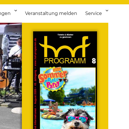
ngen
Veranstaltung melden
Service
 bis Flohmarkt.
ken