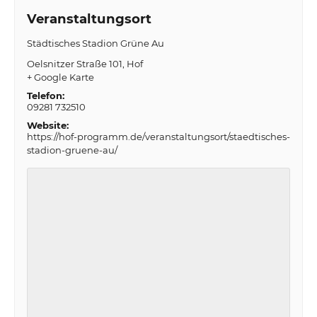
Veranstaltungsort
Städtisches Stadion Grüne Au
Oelsnitzer Straße 101
Hof
+ Google Karte
Telefon:
09281 732510
Website:
https://hof-programm.de/veranstaltungsort/staedtisches-
stadion-gruene-au/