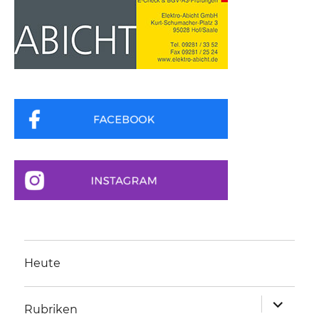
Heute
Unterme
Rubriken
anzeigen