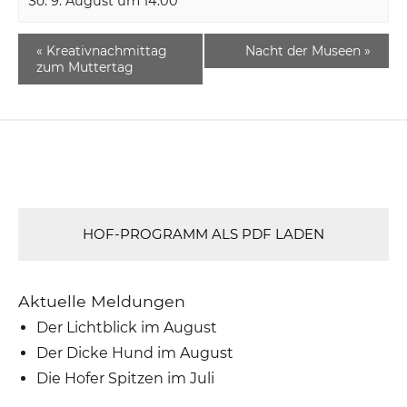
So. 9. August um 14:00
«
Kreativnachmittag
Nacht der Museen
»
zum Muttertag
HOF-PROGRAMM ALS PDF LADEN
Aktuelle Meldungen
Der Lichtblick im August
Der Dicke Hund im August
Die Hofer Spitzen im Juli