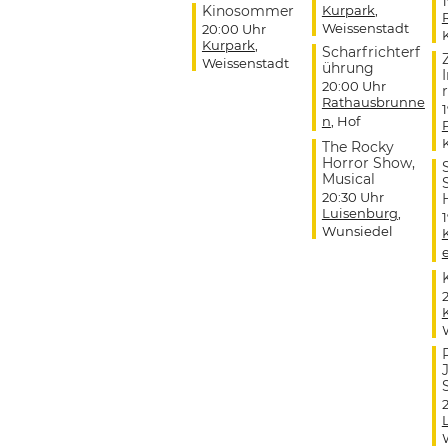
Kinosommer
Kurpark
,
Weissenstadt
20:00 Uhr
Kurpark
,
Scharfrichterf
Weissenstadt
ührung
20:00 Uhr
r
Rathausbrunne
n
, Hof
The Rocky
Horror Show,
Musical
20:30 Uhr
Luisenburg
,
Wunsiedel
J