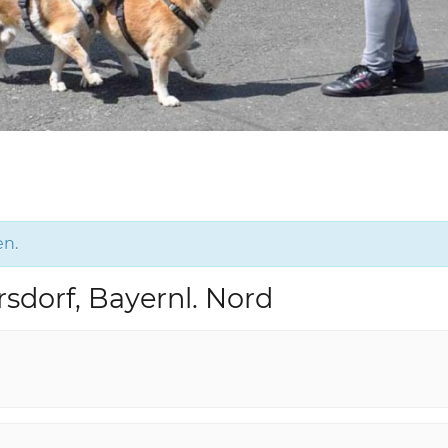
en.
sdorf, Bayernl. Nord