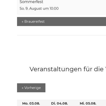
Sommerfest
So. 9. August um 10:00
«
Brauereifest
Veranstaltungen für di
«
Vorherige
Mo. 03.08.
Di. 04.08.
Mi. 05.08.