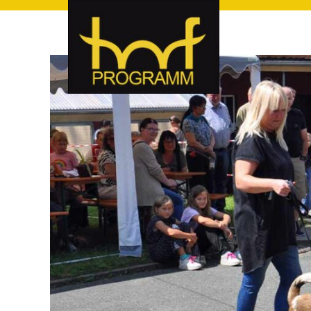
hof-programm – das Veranstaltungsportal für Hof und Hoch
hof-programm – das Vera