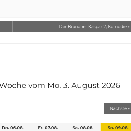
Der Brandner Kaspar 2, Komödie
»
e Woche vom Mo. 3. August 2026
Nächste
»
Do. 06.08.
Fr. 07.08.
Sa. 08.08.
So. 09.08.