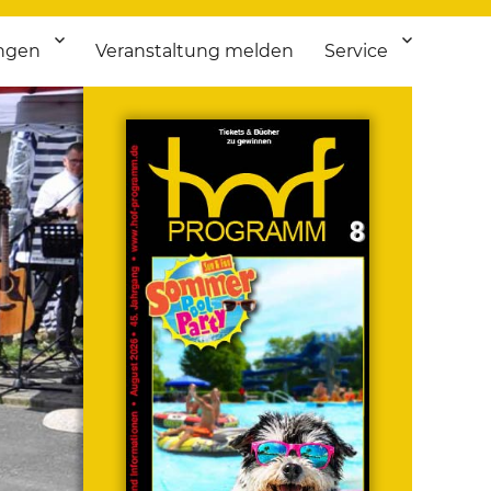
ngen
Veranstaltung melden
Service
 bis Flohmarkt.
ken