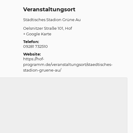
Veranstaltungsort
Städtisches Stadion Grüne Au
Oelsnitzer Straße 101
Hof
+ Google Karte
Telefon:
09281 732510
Website:
https://hof-
programm.de/veranstaltungsort/staedtisches-
stadion-gruene-au/