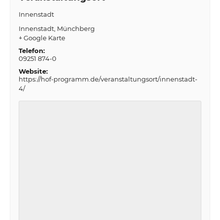
Innenstadt
Innenstadt
Münchberg
+ Google Karte
Telefon:
09251 874-0
Website:
https://hof-programm.de/veranstaltungsort/innenstadt-
4/