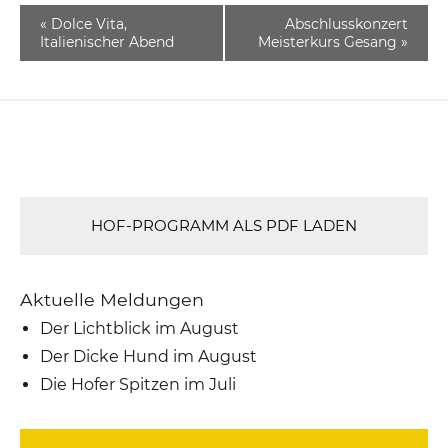
«
Dolce Vita,
Abschlusskonzert
Italienischer Abend
Meisterkurs Gesang
»
HOF-PROGRAMM ALS PDF LADEN
Aktuelle Meldungen
Der Lichtblick im August
Der Dicke Hund im August
Die Hofer Spitzen im Juli