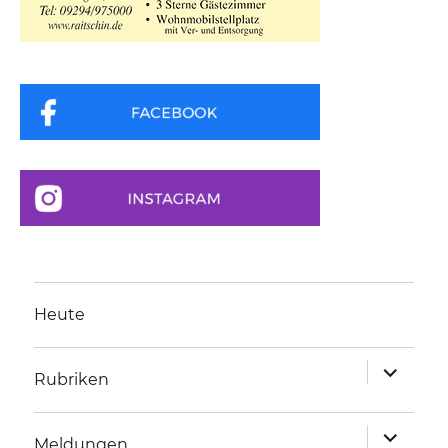
Heute
Unterme
Rubriken
anzeigen
Unterme
Meldungen
anzeigen