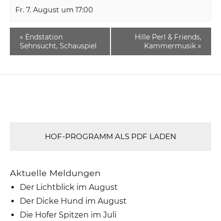
Fr. 7. August um 17:00
«
Endstation
Hille Perl & Friends,
Sehnsucht, Schauspiel
Kammermusik
»
HOF-PROGRAMM ALS PDF LADEN
Aktuelle Meldungen
Der Lichtblick im August
Der Dicke Hund im August
Die Hofer Spitzen im Juli