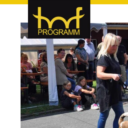
hof-programm – das Veranstaltungsportal für Hof und Hoch
hof-programm – das Vera