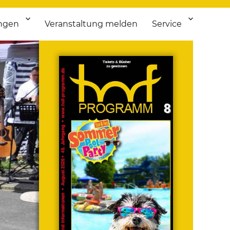
ngen
Veranstaltung melden
Service
 bis Flohmarkt.
ken