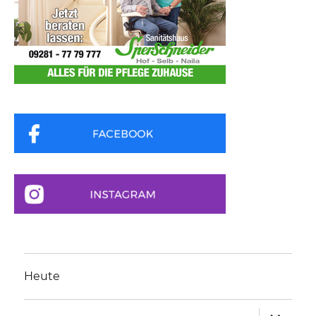
Heute
Unterme