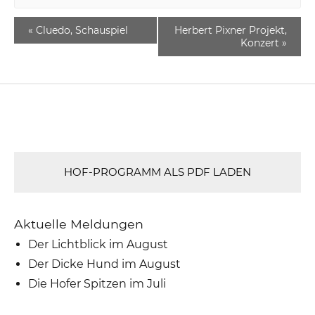
«
Cluedo, Schauspiel
Herbert Pixner Projekt,
Konzert
»
HOF-PROGRAMM ALS PDF LADEN
Aktuelle Meldungen
Der Lichtblick im August
Der Dicke Hund im August
Die Hofer Spitzen im Juli