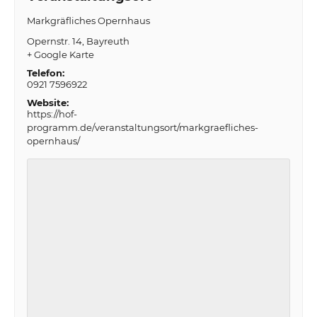
Markgräfliches Opernhaus
Opernstr. 14
Bayreuth
+ Google Karte
Telefon:
0921 7596922
Website:
https://hof-
programm.de/veranstaltungsort/markgraefliches-
opernhaus/