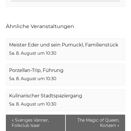
Ähnliche Veranstaltungen
Meister Eder und sein Pumuckl, Familienstück
Sa. 8. August um 10:30
Porzellan-Trip, Führung
Sa. 8. August um 10:30
Kulinarischer Stadtspaziergang
Sa. 8. August um 10:30
«
Sveriges Vänner,
The Magic of Queen,
Folkclub Isaar
Konzert
»