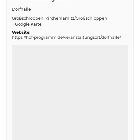
Dorfhalle
Großschloppen
Kirchenlamitz/Großschloppen
+ Google Karte
Website:
https://hof-programm.de/veranstaltungsort/dorfhalle/