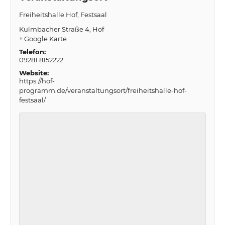
Freiheitshalle Hof, Festsaal
Kulmbacher Straße 4
Hof
+ Google Karte
Telefon:
09281 8152222
Website:
https://hof-
programm.de/veranstaltungsort/freiheitshalle-hof-
festsaal/