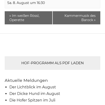
Sa. 8. August um 16:30
«
Im weißen Rössl,
Kammermusik des
Operette
Barock
»
HOF-PROGRAMM ALS PDF LADEN
Aktuelle Meldungen
Der Lichtblick im August
Der Dicke Hund im August
Die Hofer Spitzen im Juli