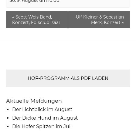
So. 9. August um 10:00
«
Scott Weis Band,
Ulf Kleiner & Sebastian
Konzert, Folkclub Isaar
Merk, Konzert
»
HOF-PROGRAMM ALS PDF LADEN
Aktuelle Meldungen
Der Lichtblick im August
Der Dicke Hund im August
Die Hofer Spitzen im Juli