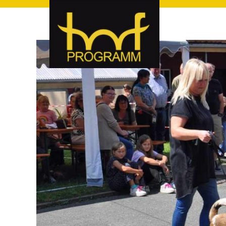
hof-programm – das Veranstaltungsportal für Hof und Hoch
hof-programm – das Vera