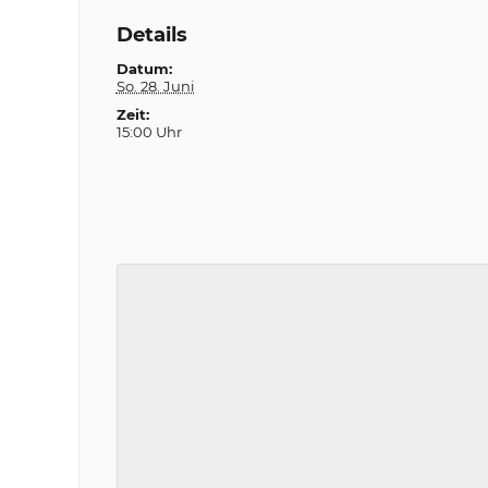
Details
Datum:
So. 28. Juni
Zeit:
15:00 Uhr