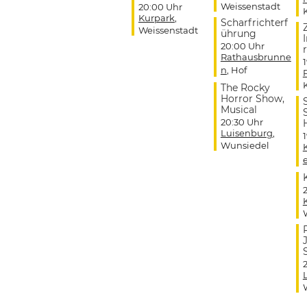
Weissenstadt
20:00 Uhr
Kurpark
,
Scharfrichterf
Weissenstadt
ührung
20:00 Uhr
r
Rathausbrunne
n
, Hof
The Rocky
Horror Show,
Musical
20:30 Uhr
Luisenburg
,
Wunsiedel
J