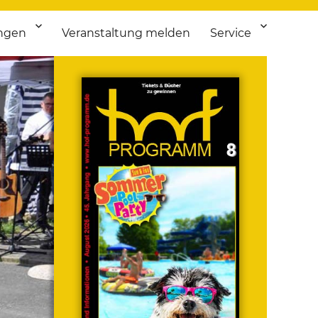
ngen
Veranstaltung melden
Service
 bis Flohmarkt.
ken