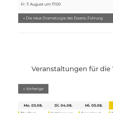
Fr. 7. August um 17:00
«
Die neue Dramaturgie des Essens, Führung
Veranstaltungen für di
«
Vorherige
Mo. 03.08.
Di. 04.08.
Mi. 05.08.