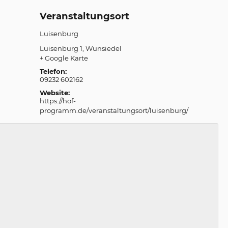
Veranstaltungsort
Luisenburg
Luisenburg 1
Wunsiedel
+ Google Karte
Telefon:
09232 602162
Website:
https://hof-
programm.de/veranstaltungsort/luisenburg/