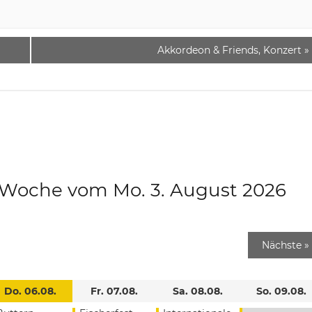
Akkordeon & Friends, Konzert
»
e Woche vom Mo. 3. August 2026
Nächste
»
Do. 06.08.
Fr. 07.08.
Sa. 08.08.
So. 09.08.