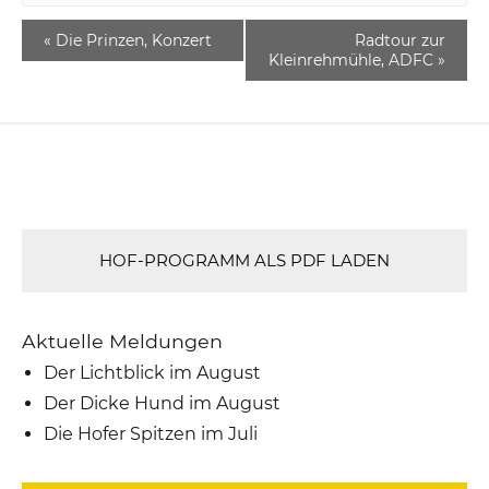
«
Die Prinzen, Konzert
Radtour zur
Kleinrehmühle, ADFC
»
HOF-PROGRAMM ALS PDF LADEN
Aktuelle Meldungen
Der Lichtblick im August
Der Dicke Hund im August
Die Hofer Spitzen im Juli