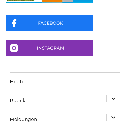
Heute
Unterme
Rubriken
anzeigen
Unterme
Meldungen
anzeigen